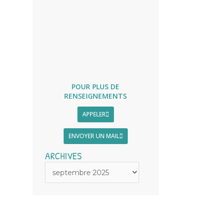
POUR PLUS DE
RENSEIGNEMENTS
APPELER
ENVOYER UN MAIL
ARCHIVES
ARCHIVES