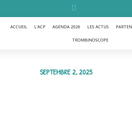
ACCUEIL
L’ACP
AGENDA 2026
LES ACTUS
PARTEN
TROMBINOSCOPE
SEPTEMBRE 2, 2025