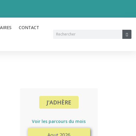
AIRES
CONTACT
Rechercher
Rec
J'ADHÈRE
Voir les parcours du mois
Aout 2026