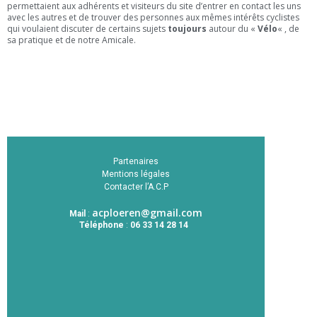
permettaient aux adhérents et visiteurs du site d’entrer en contact les uns
avec les autres et de trouver des personnes aux mêmes intérêts cyclistes
qui voulaient discuter de certains sujets
toujours
autour du «
Vélo
« , de
sa pratique et de notre Amicale.
Partenaires
Mentions légales
Contacter l’A.C.P
acploeren@gmail.com
Mail
:
Téléphone
:
06 33 14 28 14