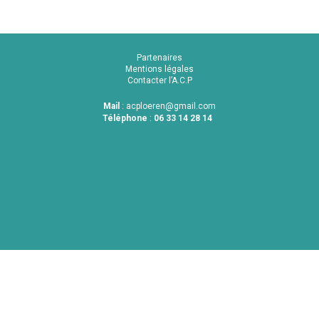
Partenaires
Mentions légales
Contacter l’A.C.P
Mail
:
acploeren@gmail.com
Téléphone
:
06 33 14 28 14
© 2026 Amicale Cyclos Ploeren