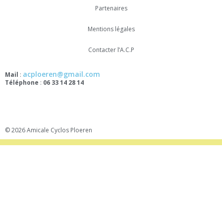
Partenaires
Mentions légales
Contacter l’A.C.P
acploeren@gmail.com
Mail
:
Téléphone
:
06 33 14 28 14
© 2026 Amicale Cyclos Ploeren