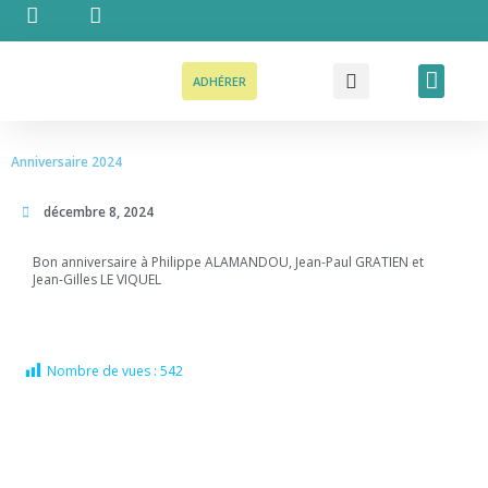
Aller
au
contenu
Recher
Men
ADHÉRER
Anniversaire 2024
décembre 8, 2024
Bon anniversaire à Philippe ALAMANDOU, Jean-Paul GRATIEN et
Jean-Gilles LE VIQUEL
Nombre de vues :
542