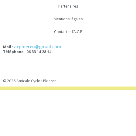
Partenaires
Mentions légales
Contacter l’A.C.P
acploeren@gmail.com
Mail
:
Téléphone
:
06 33 14 28 14
© 2026 Amicale Cyclos Ploeren